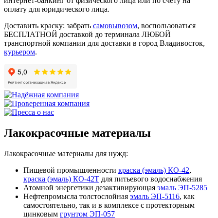
интернет-банкинг от физического лица или по счету на
оплату для юридического лица.
Доставить краску: забрать
самовывозом
, воспользоваться
БЕСПЛАТНОЙ доставкой до терминала ЛЮБОЙ
транспортной компании для доставки в город Владивосток,
курьером
.
Лакокрасочные материалы
Лакокрасочные материалы для нужд:
Пищевой промышленности
краска (эмаль) КО-42
,
краска (эмаль) КО-42Т
для питьевого водоснабжения
Атомной энергетики дезактивирующая
эмаль ЭП-5285
Нефтепромысла толстослойная
эмаль ЭП-5116
, как
самостоятельно, так и в комплексе с протекторным
цинковым
грунтом ЭП-057