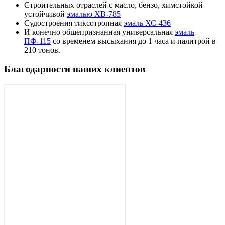
Строительных отраслей с масло, бензо, химстойкой
устойчивой
эмалью ХВ-785
Судостроения тиксотропная
эмаль ХС-436
И конечно общепризнанная универсальная
эмаль
ПФ-115
со временем высыхания до 1 часа и палитрой в
210 тонов.
Благодарности наших клиентов