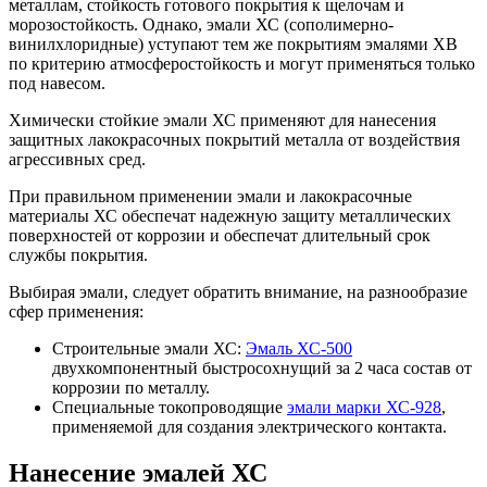
металлам, стойкость готового покрытия к щелочам и
морозостойкость. Однако, эмали ХС (сополимерно-
винилхлоридные) уступают тем же покрытиям эмалями ХВ
по критерию атмосферостойкость и могут применяться только
под навесом.
Химически стойкие эмали ХС применяют для нанесения
защитных лакокрасочных покрытий металла от воздействия
агрессивных сред.
При правильном применении эмали и лакокрасочные
материалы ХС обеспечат надежную защиту металлических
поверхностей от коррозии и обеспечат длительный срок
службы покрытия.
Выбирая эмали, следует обратить внимание, на разнообразие
сфер применения:
Строительные эмали ХС:
Эмаль ХС-500
двухкомпонентный быстросохнущий за 2 часа состав от
коррозии по металлу.
Специальные токопроводящие
эмали марки ХС-928
,
применяемой для создания электрического контакта.
Нанесение эмалей ХС