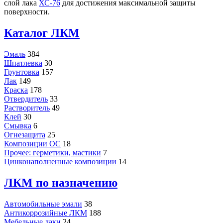
слой лака
ХС-76
для достижения максимальной защиты
поверхности.
Каталог ЛКМ
Эмаль
384
Шпатлевка
30
Грунтовка
157
Лак
149
Краска
178
Отвердитель
33
Растворитель
49
Клей
30
Смывка
6
Огнезащита
25
Композиции ОС
18
Прочее: герметики, мастики
7
Цинконаполненные композиции
14
ЛКМ по назначению
Автомобильные эмали
38
Антикоррозийные ЛКМ
188
Мебельные лаки
24