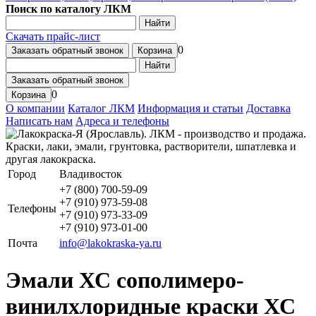
Поиск по каталогу ЛКМ
Найти
Скачать прайс-лист
0
Заказать обратный звонок
Корзина
Найти
Заказать обратный звонок
0
Корзина
О компании
Каталог ЛКМ
Информация и статьи
Доставка
Написать нам
Адреса и телефоны
Город
Владивосток
+7 (800) 700-59-09
+7 (910) 973-59-08
Телефоны
+7 (910) 973-33-09
+7 (910) 973-01-00
Почта
info@lakokraska-ya.ru
Эмали ХС сополимеро-
винилхлоридные краски ХС