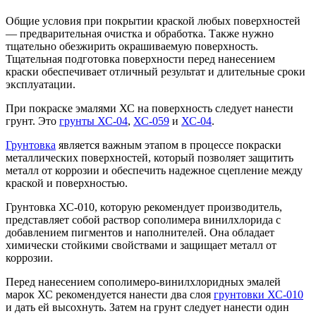
Общие условия при покрытии краской любых поверхностей
— предварительная очистка и обработка. Также нужно
тщательно обезжирить окрашиваемую поверхность.
Тщательная подготовка поверхности перед нанесением
краски обеспечивает отличный результат и длительные сроки
эксплуатации.
При покраске эмалями ХС на поверхность следует нанести
грунт. Это
грунты ХС-04
,
ХС-059
и
ХС-04
.
Грунтовка
является важным этапом в процессе покраски
металлических поверхностей, который позволяет защитить
металл от коррозии и обеспечить надежное сцепление между
краской и поверхностью.
Грунтовка ХС-010, которую рекомендует производитель,
представляет собой раствор сополимера винилхлорида с
добавлением пигментов и наполнителей. Она обладает
химически стойкими свойствами и защищает металл от
коррозии.
Перед нанесением сополимеро-винилхлоридных эмалей
марок ХС рекомендуется нанести два слоя
грунтовки ХС-010
и дать ей высохнуть. Затем на грунт следует нанести один