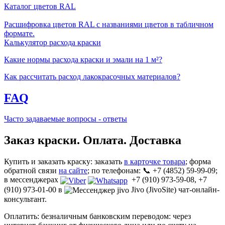
Каталог цветов RAL
Расшифровка цветов RAL с названиями цветов в табличном
формате.
Калькулятор расхода краски
Какие нормы расхода краски и эмали на 1 м²?
Как рассчитать расход лакокрасочных материалов?
FAQ
Часто задаваемые вопросы - ответы
Заказ краски. Оплата. Доставка
Купить и заказать краску: заказать
в карточке товара
; форма
обратной связи
на сайте
; по телефонам: 📞 +7 (4852) 59-99-09;
в мессенджерах
+7 (910) 973-59-08, +7
(910) 973-01-00 в
Jivo (JivoSite) чат-онлайн-
консультант.
Оплатить: безналичным банковским переводом: через