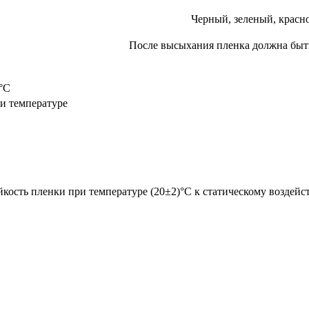
Черный, зеленый, красн
После высыхания пленка должна быть
°С
ри температуре
кость пленки при температуре (20±2)°С к статическому воздей