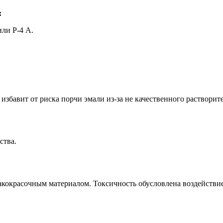
:
или Р-4 А.
избавит от риска порчи эмали из-за не качественного растворите
ства.
окрасочным материалом. Токсичность обусловлена воздействием