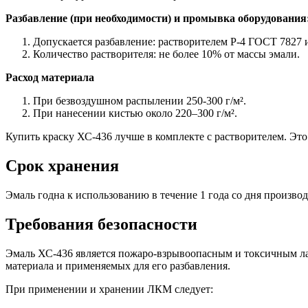
Разбавление (при необходимости) и промывка оборудования
Допускается разбавление: растворителем Р‑4 ГОСТ 7827 
Количество растворителя: не более 10% от массы эмали.
Расход материала
При безвоздушном распылении 250-300 г/м².
При нанесении кистью около 220–300 г/м².
Купить краску ХС-436 лучше в комплекте с растворителем. Это 
Срок хранения
Эмаль годна к использованию в течение 1 года со дня производ
Требования безопасности
Эмаль ХС-436 является пожаро-взрывоопасным и токсичным лак
материала и применяемых для его разбавления.
При применении и хранении ЛКМ следует: