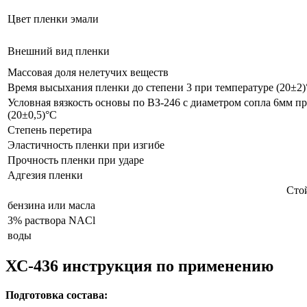
Цвет пленки эмали
Внешний вид пленки
Массовая доля нелетучих веществ
Время высыхания пленки до степени 3 при температуре (20±2)
Условная вязкость основы по ВЗ-246 с диаметром сопла 6мм п
(20±0,5)°С
Степень перетира
Эластичность пленки при изгибе
Прочность пленки при ударе
Адгезия пленки
Стой
бензина или масла
3% раствора NACl
воды
ХС-436 инструкция по применению
Подготовка состава: