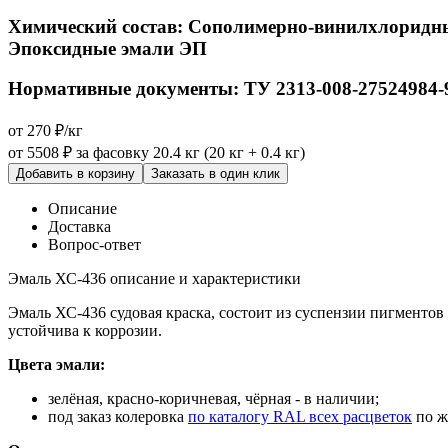
Химический состав:
Сополимерно-винилхлоридн
Эпоксидные эмали ЭП
Нормативные документы:
ТУ 2313-008-27524984-
от 270 ₽/кг
от 5508 ₽
за фасовку 20.4 кг (20 кг + 0.4 кг)
Добавить в корзину
Заказать в один клик
Описание
Доставка
Вопрос-ответ
Эмаль ХС-436 описание и характеристики
Эмаль ХС-436 судовая краска, состоит из суспензии пигменто
устойчива к коррозии.
Цвета эмали:
зелёная, красно-коричневая, чёрная - в наличии;
под заказ колеровка
по каталогу RAL всех расцветок
по ж