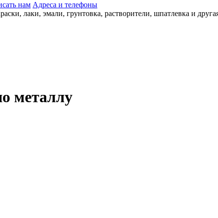
сать нам
Адреса и телефоны
по металлу