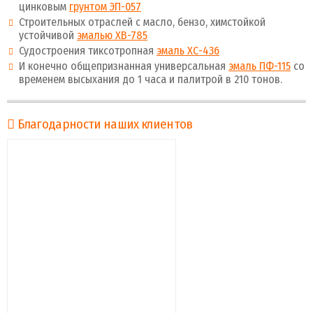
цинковым
грунтом ЭП-057
Строительных отраслей с масло, бензо, химстойкой
устойчивой
эмалью ХВ-785
Судостроения тиксотропная
эмаль ХС-436
И конечно общепризнанная универсальная
эмаль ПФ-115
со
временем высыхания до 1 часа и палитрой в 210 тонов.
Благодарности наших клиентов