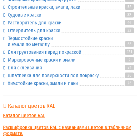
Строительные краски, эмали, лаки
58
Судовые краски
32
Растворитель для краски
44
Отвердитель для краски
33
Термостойкие краски
и эмали по металлу
65
Для грунтования перед покраской
121
Маркировочные краски и эмали
9
Для склеивания
31
Шпатлевка для поверхности под покраску
30
Химстойкие краски, эмали и лаки
26
Каталог цветов RAL
Каталог цветов RAL
Расшифровка цветов RAL с названиями цветов в табличном
формате.