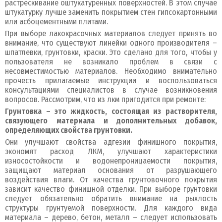
растрескивание оштукатуренных поверхностей. В этом случае
штукатурку лучше заменить покрытием стен гипсокартонными
или асбоцементными плитами.
При выборе лакокрасочных материалов следует принять во
внимание, что существуют линейки одного производителя –
шпатлевки, грунтовки, краски. Это сделано для того, чтобы у
пользователя не возникало проблем в связи с
несовместимостью материалов. Необходимо внимательно
прочесть прилагаемые инструкции и воспользоваться
консультациями специалистов в случае возникновения
вопросов. Рассмотрим, что из лкм пригодится при ремонте:
Грунтовка – это жидкость, состоящая из растворителя,
связующего материала и дополнительных добавок,
определяющих свойства грунтовки.
Они улучшают свойства адгезии финишного покрытия,
экономят расход ЛКМ, улучшают характеристики
износостойкости и водонепроницаемости покрытия,
защищают материал основания от разрушающего
воздействия влаги. От качества грунтовочного покрытия
зависит качество финишной отделки. При выборе грунтовки
следует обязательно обратить внимание на рыхлость
структуры грунтуемой поверхности. Для каждого вида
материала – дерево, бетон, металл – следует использовать