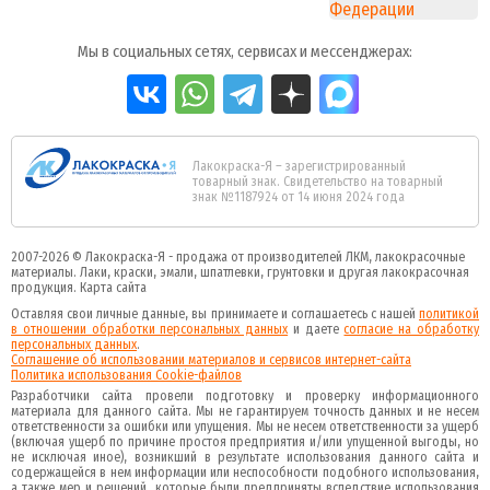
Мы в социальных сетях, сервисах и мессенджерах:
Лакокраска-Я – зарегистрированный
товарный знак. Свидетельство на товарный
знак №1187924 от 14 июня 2024 года
2007-2026 ©
Лакокраска-Я - продажа от производителей ЛКМ, лакокрасочные
материалы.
Лаки, краски, эмали, шпатлевки, грунтовки и другая
лакокрасочная
продукция
.
Карта сайта
Оставляя свои личные данные, вы принимаете и соглашаетесь с нашей
политикой
в отношении обработки персональных данных
и даете
cогласие на обработку
персональных данных
.
Соглашение об использовании материалов и сервисов интернет-сайта
Политика использования Cookie-файлов
Разработчики сайта провели подготовку и проверку информационного
материала для данного сайта. Мы не гарантируем точность данных и не несем
ответственности за ошибки или упущения. Мы не несем ответственности за ущерб
(включая ущерб по причине простоя предприятия и/или упущенной выгоды, но
не исключая иное), возникший в результате использования данного сайта и
содержащейся в нем информации или неспособности подобного использования,
а также мер и решений, которые были предприняты вследствие использования