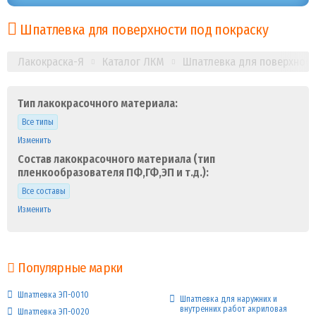
Шпатлевка для поверхности под покраску
Лакокраска-Я
Каталог ЛКМ
Шпатлевка для поверхност
Тип лакокрасочного материала:
Все типы
Изменить
Состав лакокрасочного материала (тип
пленкообразователя ПФ,ГФ,ЭП и т.д.):
Все составы
Изменить
Популярные марки
Шпатлевка ЭП-0010
Шпатлевка для наружних и
внутренних работ акриловая
Шпатлевка ЭП-0020