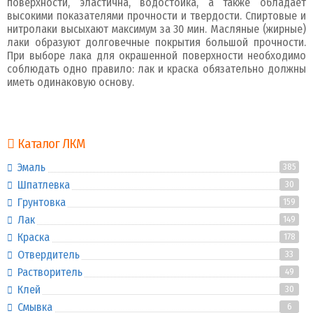
поверхности, эластична, водостойка, а также обладает
высокими показателями прочности и твердости. Спиртовые и
нитролаки высыхают максимум за 30 мин. Масляные (жирные)
лаки образуют долговечные покрытия большой прочности.
При выборе лака для окрашенной поверхности необходимо
соблюдать одно правило: лак и краска обязательно должны
иметь одинаковую основу.
Каталог ЛКМ
Эмаль
385
Шпатлевка
30
Грунтовка
159
Лак
149
Краска
178
Отвердитель
33
Растворитель
49
Клей
30
Смывка
6