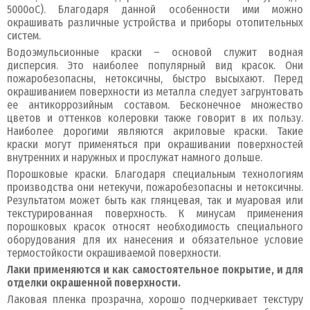
5000оС). Благодаря данной особенности ими можно
окрашивать различные устройства и приборы отопительных
систем.
Водоэмульсионные краски – основой служит водная
дисперсия. Это наиболее популярный вид красок. Они
пожаробезопасны, нетоксичны, быстро высыхают. Перед
окрашиванием поверхности из металла следует загрунтовать
ее антикоррозийным составом. Бесконечное множество
цветов и оттенков колеровки также говорит в их пользу.
Наиболее дорогими являются акриловые краски. Такие
краски могут применяться при окрашивании поверхностей
внутренних и наружных и прослужат намного дольше.
Порошковые краски. Благодаря специальным технологиям
производства они нетекучи, пожаробезопасны и нетоксичны.
Результатом может быть как глянцевая, так и муаровая или
текстурированная поверхность. К минусам применения
порошковых красок относят необходимость специального
оборудования для их нанесения и обязательное условие
термостойкости окрашиваемой поверхности.
Лаки применяются и как самостоятельное покрытие, и для
отделки окрашенной поверхности.
Лаковая пленка прозрачна, хорошо подчеркивает текстуру