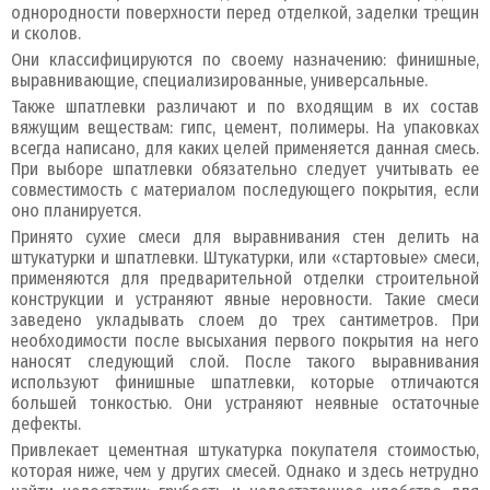
однородности поверхности перед отделкой, заделки трещин
и сколов.
Они классифицируются по своему назначению: финишные,
выравнивающие, специализированные, универсальные.
Также шпатлевки различают и по входящим в их состав
вяжущим веществам: гипс, цемент, полимеры. На упаковках
всегда написано, для каких целей применяется данная смесь.
При выборе шпатлевки обязательно следует учитывать ее
совместимость с материалом последующего покрытия, если
оно планируется.
Принято сухие смеси для выравнивания стен делить на
штукатурки и шпатлевки. Штукатурки, или «стартовые» смеси,
применяются для предварительной отделки строительной
конструкции и устраняют явные неровности. Такие смеси
заведено укладывать слоем до трех сантиметров. При
необходимости после высыхания первого покрытия на него
наносят следующий слой. После такого выравнивания
используют финишные шпатлевки, которые отличаются
большей тонкостью. Они устраняют неявные остаточные
дефекты.
Привлекает цементная штукатурка покупателя стоимостью,
которая ниже, чем у других смесей. Однако и здесь нетрудно