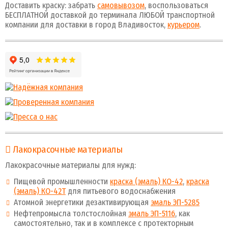
Доставить краску: забрать
самовывозом
, воспользоваться
БЕСПЛАТНОЙ доставкой до терминала ЛЮБОЙ транспортной
компании для доставки в город Владивосток,
курьером
.
Лакокрасочные материалы
Лакокрасочные материалы для нужд:
Пищевой промышленности
краска (эмаль) КО-42
,
краска
(эмаль) КО-42Т
для питьевого водоснабжения
Атомной энергетики дезактивирующая
эмаль ЭП-5285
Нефтепромысла толстослойная
эмаль ЭП-5116
, как
самостоятельно, так и в комплексе с протекторным