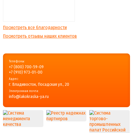
Посмотреть все благодарности
Посмотреть отзывы наших клиентов
Телефоны:
+7 (800) 700-59-09
+7 (910) 973-01-00
Адрес:
г. Владивосток, Посадская ул., 20
Электронная почта:
info@lakokraska-ya.ru