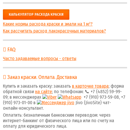
КАЛЬКУЛЯТОР РАСХОДА КРАСКИ
Какие нормы расхода краски и эмали на 1 м²?
Как рассчитать расход лакокрасочных материалов?
FAQ
Часто задаваемые вопросы - ответы
Заказ краски. Оплата. Доставка
Купить и заказать краску: заказать
в карточке товара
; форма
обратной связи
на сайте
; по телефонам: 📞 +7 (4852) 59-99-
09; в мессенджерах
+7 (910) 973-59-08, +7
(910) 973-01-00 в
Jivo (JivoSite) чат-
онлайн-консультант.
Оплатить: безналичным банковским переводом: через
интернет-банкинг от физического лица или по счету на
оплату для юридического лица.