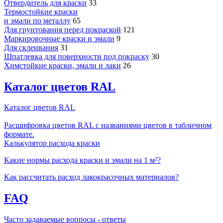
Отвердитель для краски
33
Термостойкие краски
и эмали по металлу
65
Для грунтования перед покраской
121
Маркировочные краски и эмали
9
Для склеивания
31
Шпатлевка для поверхности под покраску
30
Химстойкие краски, эмали и лаки
26
Каталог цветов RAL
Каталог цветов RAL
Расшифровка цветов RAL с названиями цветов в табличном
формате.
Калькулятор расхода краски
Какие нормы расхода краски и эмали на 1 м²?
Как рассчитать расход лакокрасочных материалов?
FAQ
Часто задаваемые вопросы - ответы