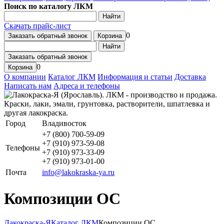
Поиск по каталогу ЛКМ
Найти
Скачать прайс-лист
0
Заказать обратный звонок
Корзина
Найти
Заказать обратный звонок
0
Корзина
О компании
Каталог ЛКМ
Информация и статьи
Доставка
Написать нам
Адреса и телефоны
Город
Владивосток
+7 (800) 700-59-09
+7 (910) 973-59-08
Телефоны
+7 (910) 973-33-09
+7 (910) 973-01-00
Почта
info@lakokraska-ya.ru
Композиции ОС
Лакокраска-Я
Каталог ЛКМ
Композиции ОС