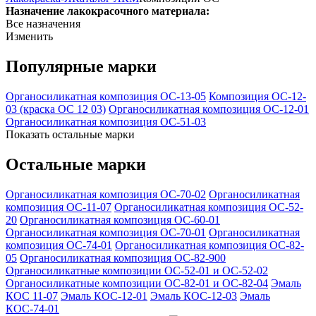
Назначение лакокрасочного материала:
Все назначения
Изменить
Популярные марки
Органосиликатная композиция ОС-13-05
Композиция ОС-12-
03 (краска ОС 12 03)
Органосиликатная композиция ОС-12-01
Органосиликатная композиция ОС-51-03
Показать остальные марки
Остальные марки
Органосиликатная композиция ОС-70-02
Органосиликатная
композиция ОС-11-07
Органосиликатная композиция ОС-52-
20
Органосиликатная композиция ОС-60-01
Органосиликатная композиция ОС-70-01
Органосиликатная
композиция ОС-74-01
Органосиликатная композиция ОС-82-
05
Органосиликатная композиция ОС-82-900
Органосиликатные композиции ОС-52-01 и ОС-52-02
Органосиликатные композиции ОС-82-01 и ОС-82-04
Эмаль
КОС 11-07
Эмаль КОС-12-01
Эмаль КОС-12-03
Эмаль
КОС-74-01