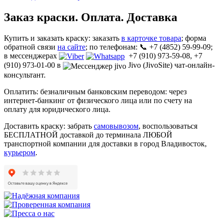
Заказ краски. Оплата. Доставка
Купить и заказать краску: заказать
в карточке товара
; форма
обратной связи
на сайте
; по телефонам: 📞 +7 (4852) 59-99-09;
в мессенджерах
+7 (910) 973-59-08, +7
(910) 973-01-00 в
Jivo (JivoSite) чат-онлайн-
консультант.
Оплатить: безналичным банковским переводом: через
интернет-банкинг от физического лица или по счету на
оплату для юридического лица.
Доставить краску: забрать
самовывозом
, воспользоваться
БЕСПЛАТНОЙ доставкой до терминала ЛЮБОЙ
транспортной компании для доставки в город Владивосток,
курьером
.