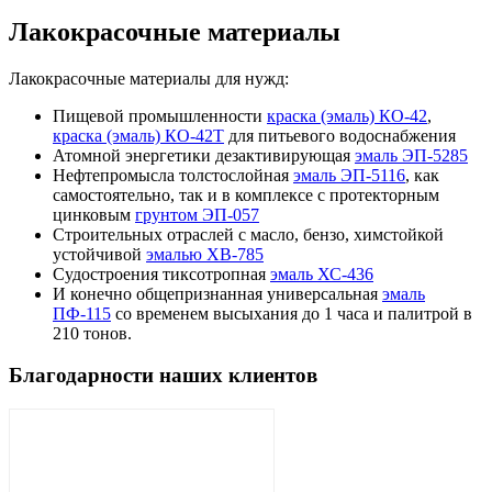
Лакокрасочные материалы
Лакокрасочные материалы для нужд:
Пищевой промышленности
краска (эмаль) КО-42
,
краска (эмаль) КО-42Т
для питьевого водоснабжения
Атомной энергетики дезактивирующая
эмаль ЭП-5285
Нефтепромысла толстослойная
эмаль ЭП-5116
, как
самостоятельно, так и в комплексе с протекторным
цинковым
грунтом ЭП-057
Строительных отраслей с масло, бензо, химстойкой
устойчивой
эмалью ХВ-785
Судостроения тиксотропная
эмаль ХС-436
И конечно общепризнанная универсальная
эмаль
ПФ-115
со временем высыхания до 1 часа и палитрой в
210 тонов.
Благодарности наших клиентов