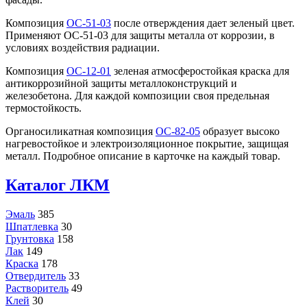
Композиция
ОС-51-03
после отверждения дает зеленый цвет.
Применяют ОС-51-03 для защиты металла от коррозии, в
условиях воздействия радиации.
Композиция
ОС-12-01
зеленая атмосферостойкая краска для
антикоррозийной защиты металлоконструкций и
железобетона. Для каждой композиции своя предельная
термостойкость.
Органосиликатная композиция
ОС-82-05
образует высоко
нагревостойкое и электроизоляционное покрытие, защищая
металл. Подробное описание в карточке на каждый товар.
Каталог ЛКМ
Эмаль
385
Шпатлевка
30
Грунтовка
158
Лак
149
Краска
178
Отвердитель
33
Растворитель
49
Клей
30