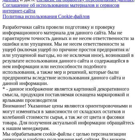
Соглашение об использовании материалов и сервисов
интернет-сайта
Политика использования Cookie-файлов
Разработчики сайта провели подготовку и проверку
информационного материала для данного сайта. Мы не
гарантируем точность данных и не несем ответственности за
ошибки или упущения. Мы не несем ответственности за
ущерб (включая ущерб по причине простоя предприятия и/
или упущенной выгоды, но не исключая иное), возникший в
результате использования данного сайта и содержащейся в
нем информации или неспособности подобного
использования, а также мер и решений, которые были
предприняты вследствие использования данного сайта и
данной информации.
* - данное изображение является картинкой декоративного
смысла, продукция поставляемая оснащена маркировкой и
ярлыками производителя
Внимание! Указанные цены являются ориентировочными и
могут изменяться в зависимости от складских остатков и
колебаний стоимости сырья, а так же от цвета и фасовки
товара. Для получения актуальной информации обращайтесь
к нашим менеджерам.
Мы обрабатываем cookie-файлы с целью персонализации
сервисов и удобства пользования веб-сайтом. Вы можете