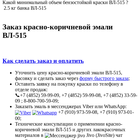
Какой минимальный объем бензостойкой краски ВЛ-515 ?
2.5 кг банка
ВЛ-515
Заказ красно-коричневой эмали
ВЛ-515
Как сделать заказ и оплатить
Уточнить цену красно-коричневой эмали ВЛ-515,
фасовку и сделать заказ через
форму быстрого заказа
;
Оставить заявку на покупку краски по телефону в
отделе продаж:
📞+7 (4852) 59-99-09, +7 (4852) 59-99-08, +7 (4852) 33-59-
09 ; 8-800-700-59-09;
Заказать эмаль в мессенджерах Viber или WhatsApp:
+7 (910) 973-59-08, +7 (910) 973-01-
00;
Технические консультации о применении красно-
коричневой эмали ВЛ-515 и других лакокрасочных
материалов в
Jivo (JivoSite) чат