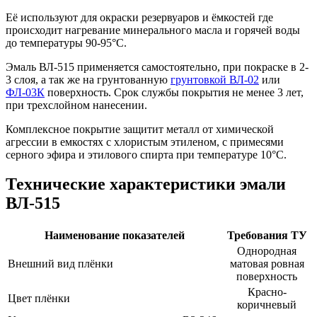
Её используют для окраски резервуаров и ёмкостей где
происходит нагревание минерального масла и горячей воды
до температуры 90-95°С.
Эмаль ВЛ-515 применяется самостоятельно, при покраске в 2-
3 слоя, а так же на грунтованную
грунтовкой ВЛ-02
или
ФЛ-03К
поверхность. Срок службы покрытия не менее 3 лет,
при трехслойном нанесении.
Комплексное покрытие защитит металл от химической
агрессии в емкостях с хлористым этиленом, с примесями
серного эфира и этилового спирта при температуре 10°С.
Технические характеристики эмали
ВЛ-515
Наименование показателей
Требования ТУ
Однородная
Внешний вид плёнки
матовая ровная
поверхность
Красно-
Цвет плёнки
коричневый