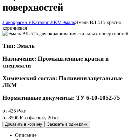
поверхностей
Лакокраска-Я
Каталог ЛКМ
Эмаль
Эмаль ВЛ-515 красно-
коричневая
Тип:
Эмаль
Назначение:
Промышленные краски и
спецэмали
Химический состав:
Поливинилацетальные
ЛКМ
Нормативные документы:
ТУ 6-10-1052-75
от 425 ₽/кг
от 8500 ₽
за фасовку 20 кг
Добавить в корзину
Заказать в один клик
Описание