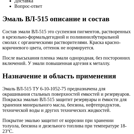
Доставка
Вопрос-ответ
Эмаль ВЛ-515 описание и состав
Состав эмали ВЛ-515 это суспензия пигментов, растворенных
в крезольно-формальдегидной и поливинилбутиральной
смолах с органическими растворителями. Краска красно-
коричневого цвета, оттенок не нормируется.
После высыхания пленка эмали однородная, без посторонних
включений. У эмали повышенная адгезия к металлу.
Назначение и область применения
Эмаль ВЛ-515 ТУ 6-10-1052-75 предназначена для
окрашивания стальных поверхностей емкостей и резервуаров.
Покраска эмалью ВЛ-515 защитит резервуары и ёмкости для
хранения минерального масла, бензина, нефтепродуктов,
технической воды и других технических жидкостей.
Покрытие эмалью защитит от коррозии при хранении
толуола, бензина и дизельного топлива при температуре 18-
23°С.