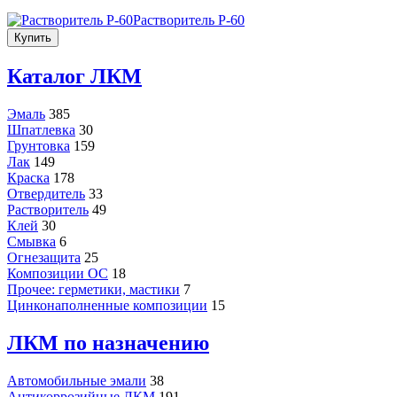
Растворитель Р-60
Купить
Каталог ЛКМ
Эмаль
385
Шпатлевка
30
Грунтовка
159
Лак
149
Краска
178
Отвердитель
33
Растворитель
49
Клей
30
Смывка
6
Огнезащита
25
Композиции ОС
18
Прочее: герметики, мастики
7
Цинконаполненные композиции
15
ЛКМ по назначению
Автомобильные эмали
38
Антикоррозийные ЛКМ
191