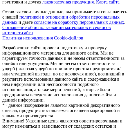
грунтовки и другая
лакокрасочная продукция
.
Карта сайта
Оставляя свои личные данные, вы принимаете и соглашаетесь
с нашей
политикой в отношении обработки персональных
данных
и даете
cогласие на обработку персональных данных
.
Соглашение об использовании материалов и сервисов
интернет-сайта
Политика использования Cookie-файлов
Разработчики сайта провели подготовку и проверку
информационного материала для данного сайта. Мы не
гарантируем точность данных и не несем ответственности за
ошибки или упущения. Мы не несем ответственности за
ущерб (включая ущерб по причине простоя предприятия и/
или упущенной выгоды, но не исключая иное), возникший в
результате использования данного сайта и содержащейся в
нем информации или неспособности подобного
использования, а также мер и решений, которые были
предприняты вследствие использования данного сайта и
данной информации.
* - данное изображение является картинкой декоративного
смысла, продукция поставляемая оснащена маркировкой и
ярлыками производителя
Внимание! Указанные цены являются ориентировочными и
могут изменяться в зависимости от складских остатков и