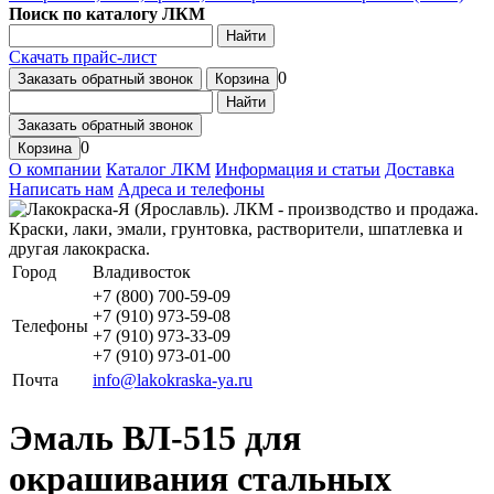
Поиск по каталогу ЛКМ
Найти
Скачать прайс-лист
0
Заказать обратный звонок
Корзина
Найти
Заказать обратный звонок
0
Корзина
О компании
Каталог ЛКМ
Информация и статьи
Доставка
Написать нам
Адреса и телефоны
Город
Владивосток
+7 (800) 700-59-09
+7 (910) 973-59-08
Телефоны
+7 (910) 973-33-09
+7 (910) 973-01-00
Почта
info@lakokraska-ya.ru
Эмаль ВЛ-515 для
окрашивания стальных