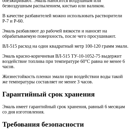
обезжиривают. Эмаль наносится воздушным или
безвоздушным распылением, кистью или валиком.
В качестве разбавителей можно использовать растворители
Р-7 и Р-60.
Эмаль разбавляют до рабочей вязкости и наносят на
обрабатываемую поверхность, после чего просушивают.
ВЛ-515 расход на один квадратный метр 100-120 грамм эмали.
Эмаль красно-коричневая ВЛ-515 ТУ-10-1052-75 выдержит
воздействие топлива при температуре 60°С равна не менее 6
часов.
Жизнестойкость пленки эмали при воздействии воды такой
же температуры составляет не менее 3 часов.
Гарантийный срок хранения
Эмаль имеет гарантийный срок хранения, равный 6 месяцам
со дня изготовления.
Требования безопасности