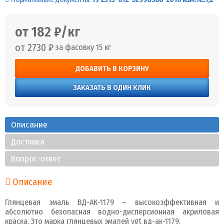
от 182 ₽/кг
от 2730 ₽
за фасовку 15 кг
ДОБАВИТЬ В КОРЗИНУ
ЗАКАЗАТЬ В ОДИН КЛИК
Описание
Доставка
Вопрос-ответ
Описание
Глянцевая эмаль ВД-АК-1179 – высокоэффективная и
абсолютно безопасная водно-дисперсионная акриловая
краска. Это марка глянцевых эмалей vgt вд-ак-1179.