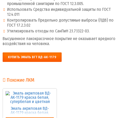
промышленной санитарии по ГОСТ 12.3.005.
Использовать Средства индивидуальной защиты по ГОСТ
12.4.011
Контролировать Предельно допустимые выбросы (ПДВ) по
ГОСТ 17.2.3.02
Утилизировать отходы по СанПиН 2.1.7.1322-03.
Высушенное лакокрасочное покрытие не оказывает вредного
воздействия на человека.
КУПИТЬ ЭМАЛЬ ВГТ ВД-АК-1179
Похожие ЛКМ
Эмаль акриловая ВД-
АК-1179 краска белая,
супербелая и цветная