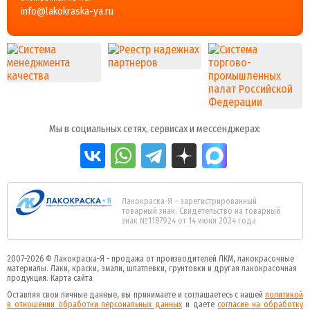
info@lakokraska-ya.ru
Мы в социальных сетях, сервисах и мессенджерах:
Лакокраска-Я – зарегистрированный
товарный знак. Свидетельство на товарный
знак №1187924 от 14 июня 2024 года
2007-2026 ©
Лакокраска-Я - продажа от производителей ЛКМ, лакокрасочные
материалы.
Лаки, краски, эмали, шпатлевки, грунтовки и другая
лакокрасочная
продукция
.
Карта сайта
Оставляя свои личные данные, вы принимаете и соглашаетесь с нашей
политикой
в отношении обработки персональных данных
и даете
cогласие на обработку