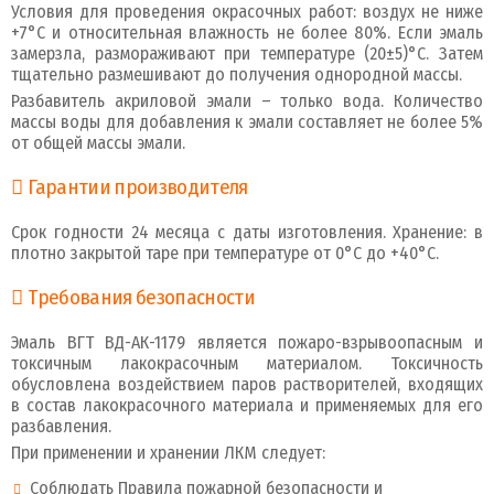
Условия для проведения окрасочных работ: воздух не ниже
+7°С и относительная влажность не более 80%. Если эмаль
замерзла, размораживают при температуре (20±5)°С. Затем
тщательно размешивают до получения однородной массы.
Разбавитель акриловой эмали – только вода. Количество
массы воды для добавления к эмали составляет не более 5%
от общей массы эмали.
Гарантии производителя
Срок годности 24 месяца с даты изготовления. Хранение: в
плотно закрытой таре при температуре от 0°С до +40°С.
Требования безопасности
Эмаль ВГТ ВД-АК-1179 является пожаро-взрывоопасным и
токсичным лакокрасочным материалом. Токсичность
обусловлена воздействием паров растворителей, входящих
в состав лакокрасочного материала и применяемых для его
разбавления.
При применении и хранении ЛКМ следует:
Соблюдать Правила пожарной безопасности и