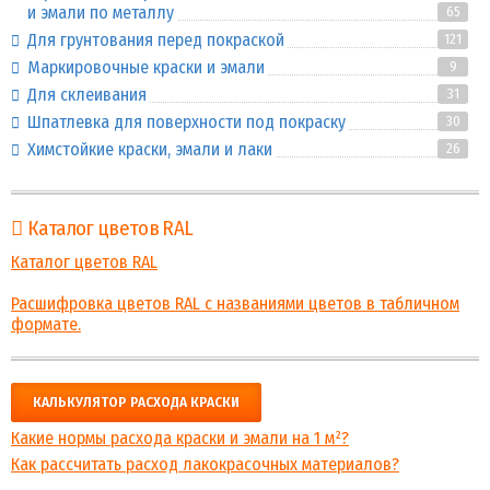
и эмали по металлу
65
Для грунтования перед покраской
121
Маркировочные краски и эмали
9
Для склеивания
31
Шпатлевка для поверхности под покраску
30
Химстойкие краски, эмали и лаки
26
Каталог цветов RAL
Каталог цветов RAL
Расшифровка цветов RAL с названиями цветов в табличном
формате.
КАЛЬКУЛЯТОР РАСХОДА КРАСКИ
Какие нормы расхода краски и эмали на 1 м²?
Как рассчитать расход лакокрасочных материалов?