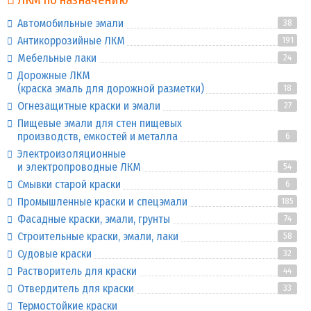
Автомобильные эмали
38
Антикоррозийные ЛКМ
191
Мебельные лаки
24
Дорожные ЛКМ
(краска эмаль для дорожной разметки)
18
Огнезащитные краски и эмали
27
Пищевые эмали для стен пищевых
производств, емкостей и металла
6
Электроизоляционные
и электропроводные ЛКМ
54
Смывки старой краски
6
Промышленные краски и спецэмали
185
Фасадные краски, эмали, грунты
74
Строительные краски, эмали, лаки
58
Судовые краски
32
Растворитель для краски
44
Отвердитель для краски
33
Термостойкие краски