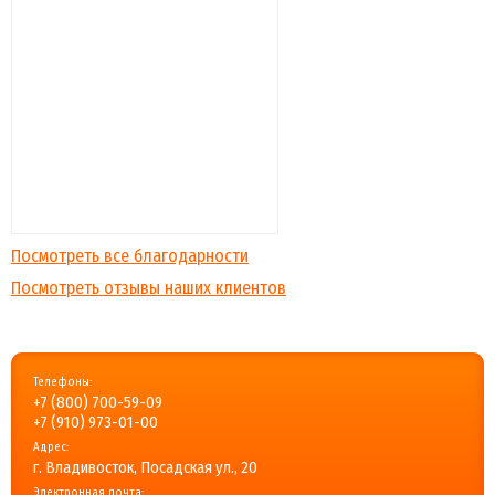
Посмотреть все благодарности
Посмотреть отзывы наших клиентов
Телефоны:
+7 (800) 700-59-09
+7 (910) 973-01-00
Адрес:
г. Владивосток, Посадская ул., 20
Электронная почта: